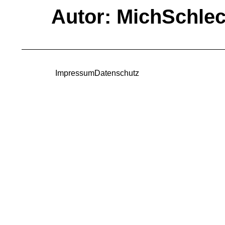
Autor:
MichSchle
Impressum
Datenschutz